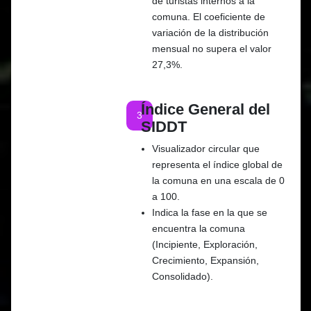
de turistas internos a la
comuna. El coeficiente de
variación de la distribución
mensual no supera el valor
27,3%.
Índice General del
3
SIDDT
Visualizador circular que
representa el índice global de
la comuna en una escala de 0
a 100.
Indica la fase en la que se
encuentra la comuna
(Incipiente, Exploración,
Crecimiento, Expansión,
Consolidado).