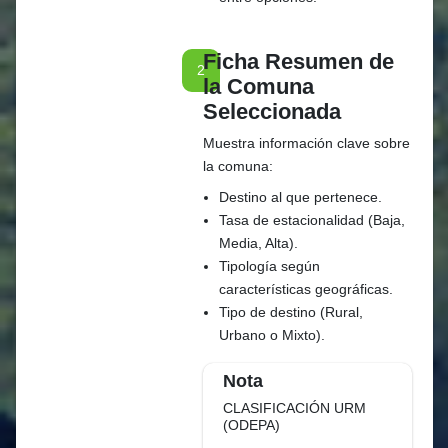
Ficha Resumen de
2
la Comuna
Seleccionada
Muestra información clave sobre
la comuna:
Destino al que pertenece.
Tasa de estacionalidad (Baja,
Media, Alta).
Tipología según
características geográficas.
Tipo de destino (Rural,
Urbano o Mixto).
Nota
CLASIFICACIÓN URM
(ODEPA)