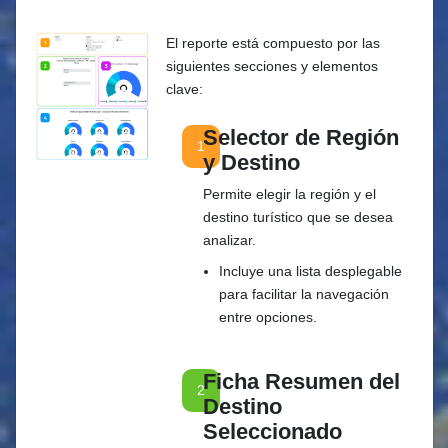
El reporte está compuesto por las
siguientes secciones y elementos
clave:
Selector de Región
1
y Destino
Permite elegir la región y el
destino turístico que se desea
analizar.
Incluye una lista desplegable
para facilitar la navegación
entre opciones.
Ficha Resumen del
2
Destino
Seleccionado